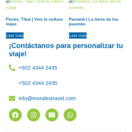
Flores, Tikal | Vive la cultura
Panamá | La tierra de los
maya
puentes
Leer más
Leer más
¡Contáctanos para personalizar tu
viaje!
+502 4344 2435
+502 4344 2435
info@moralestravel.com